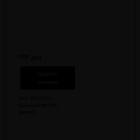
300
ден
Додај во
кошница
SKU:
050-2021-5
Категории
MZCPK
,
MZHPV