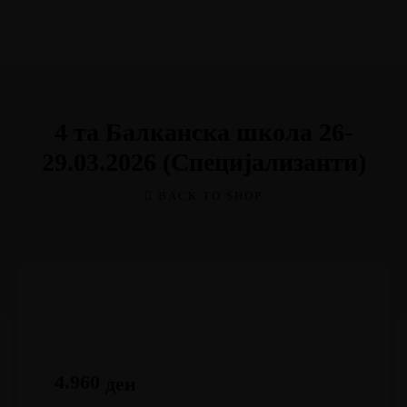
Мој профил
4 та Балканска школа 26-
29.03.2026 (Специјализанти)
BACK TO SHOP
4.960
ден