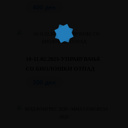
400
ден
10-11.02.2023-УПРАВУВАЊЕ
СО БИОЛОШКИ ОТПАД
300
ден