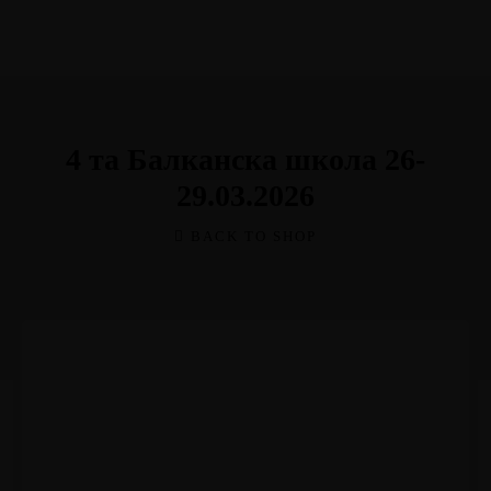
Мој профил
4 та Балканска школа 26-
29.03.2026
BACK TO SHOP