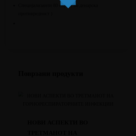
Специјализанти 80 евра ( во денарска
противредност )
Поврзани продукти
НОВИ АСПЕКТИ ВО
ТРЕТМАНОТ НА